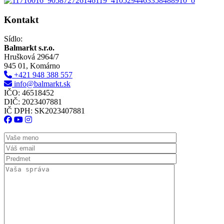
Kontakt
Sídlo:
Balmarkt s.r.o.
Hrušková 2964/7
945 01, Komárno
+421 948 388 557
info@balmarkt.sk
IČO: 46518452
DIČ: 2023407881
IČ DPH: SK2023407881