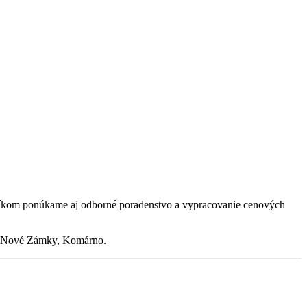
zníkom ponúkame aj odborné poradenstvo a vypracovanie cenových
a, Nové Zámky, Komárno.