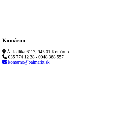
Komárno
Á. Jedlíka 6113, 945 01 Komárno
035 774 12 38 - 0948 388 557
komarno@balmarkt.sk