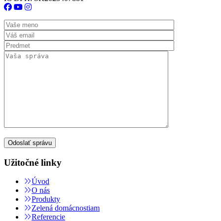
Užitočné linky
Úvod
O nás
Produkty
Zelená domácnostiam
Referencie