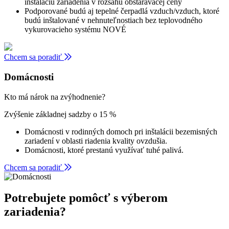
inštaláciu zariadenia v rozsahu obstarávacej ceny
Podporované budú aj tepelné čerpadlá vzduch/vzduch, ktoré
budú inštalované v nehnuteľnostiach bez teplovodného
vykurovacieho systému NOVÉ
Chcem sa poradiť
Domácnosti
Kto má nárok na zvýhodnenie?
Zvýšenie základnej sadzby o 15 %
Domácnosti v rodinných domoch pri inštalácii bezemisných
zariadení v oblasti riadenia kvality ovzdušia.
Domácnosti, ktoré prestanú využívať tuhé palivá.
Chcem sa poradiť
Potrebujete pomôcť s výberom
zariadenia?