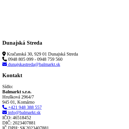
Dunajská Streda
Kračanská 30, 929 01 Dunajská Streda
0948 805 099 - 0948 759 560
dunajskastreda@balmarkt.sk
Kontakt
Sídlo:
Balmarkt s.r.o.
Hrušková 2964/7
945 01, Komárno
+421 948 388 557
info@balmarkt.sk
IČO: 46518452
DIČ: 2023407881
IČ DPH: SK2023407881