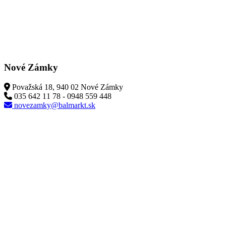
Nové Zámky
Považská 18, 940 02 Nové Zámky
035 642 11 78 - 0948 559 448
novezamky@balmarkt.sk