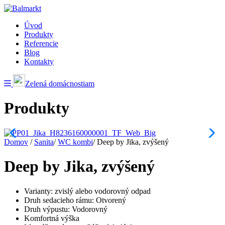
Úvod
Produkty
Referencie
Blog
Kontakty
Zelená domácnostiam
Produkty
Domov
/
Sanita
/
WC kombi
/
Deep by Jika, zvýšený
Deep by Jika, zvýšený
Varianty: zvislý alebo vodorovný odpad
Druh sedacieho rámu: Otvorený
Druh výpustu: Vodorovný
Komfortná výška