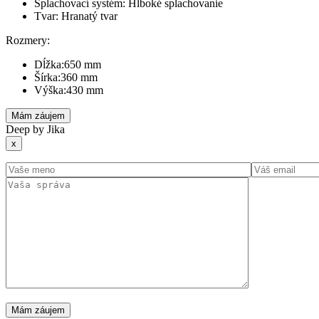
Splachovací systém: Hlboké splachovanie
Tvar: Hranatý tvar
Rozmery:
Dĺžka:650 mm
Šírka:360 mm
Výška:430 mm
Mám záujem
Deep by Jika
x