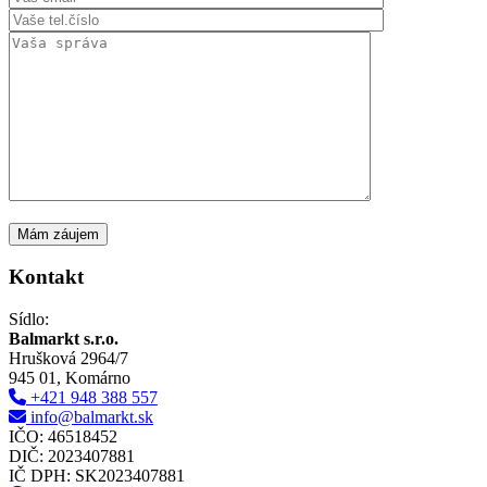
Kontakt
Sídlo:
Balmarkt s.r.o.
Hrušková 2964/7
945 01, Komárno
+421 948 388 557
info@balmarkt.sk
IČO: 46518452
DIČ: 2023407881
IČ DPH: SK2023407881