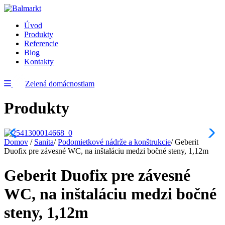
Úvod
Produkty
Referencie
Blog
Kontakty
Zelená domácnostiam
Produkty
Domov
/
Sanita
/
Podomietkové nádrže a konštrukcie
/
Geberit
Duofix pre závesné WC, na inštaláciu medzi bočné steny, 1,12m
Geberit Duofix pre závesné
WC, na inštaláciu medzi bočné
steny, 1,12m