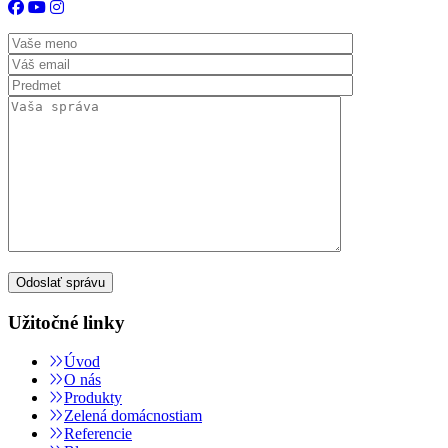
Užitočné linky
Úvod
O nás
Produkty
Zelená domácnostiam
Referencie