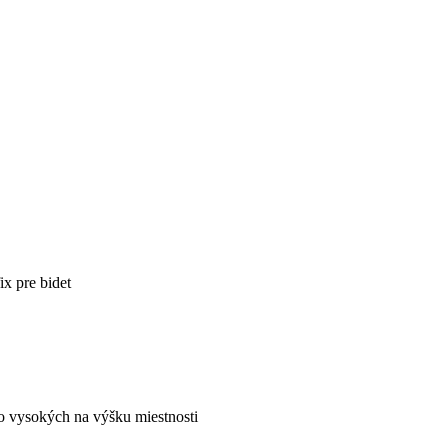
x pre bidet
bo vysokých na výšku miestnosti