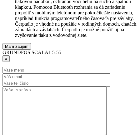
tlakovou nádobou, ochranou voči behu na sucho a spätnou
klapkou. Pomocou Bluetooth rozhrania sa dá zariadenie
prepojiť s mobilným telefónom pre pokročilejšie nastavenia,
napríklad funkcia programovateľného časovača pre závlahy.
Čerpadlo je vhodné na použitie v rodinných domoch, chatách,
záhradách a závlahách. Čerpadlo je možné použiť aj na
zvyšovanie tlaku z vodovodnej siete.
Mám záujem
GRUNDFOS SCALA1 5-55
x