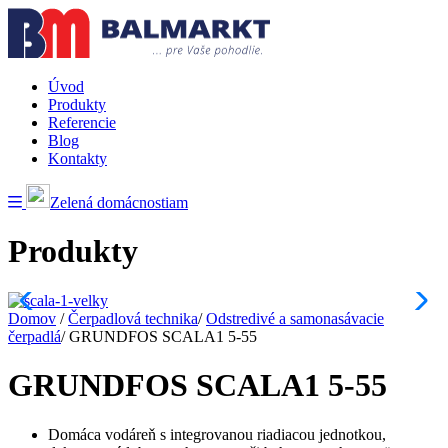
Úvod
Produkty
Referencie
Blog
Kontakty
Zelená domácnostiam
Produkty
Domov
/
Čerpadlová technika
/
Odstredivé a samonasávacie
čerpadlá
/
GRUNDFOS SCALA1 5-55
GRUNDFOS SCALA1 5-55
Domáca vodáreň s integrovanou riadiacou jednotkou,