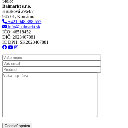
Sídlo:
Balmarkt s.r.o.
Hrušková 2964/7
945 01, Komárno
+421 948 388 557
info@balmarkt.sk
IČO: 46518452
DIČ: 2023407881
IČ DPH: SK2023407881