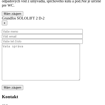
odpadových vôd z umývadla, sprchového kútu a pod.Nie je určené
pre WC.
Mám záujem
Grundfos SOLOLIFT 2 D-2
x
Kontakt