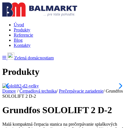
Úvod
Produkty
Referencie
Blog
Kontakty
Zelená domácnostiam
Produkty
Domov
/
Čerpadlová technika
/
Prečerpávacie zariadenie
/
Grundfos
SOLOLIFT 2 D-2
Grundfos SOLOLIFT 2 D-2
Malá kompaktná čerpacia stanica na prečerpávanie splaškových