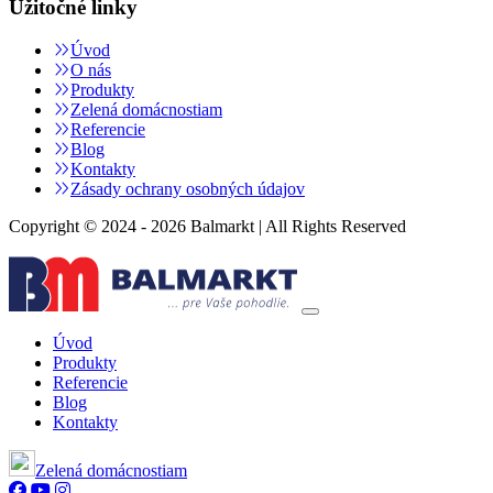
Užitočné linky
Úvod
O nás
Produkty
Zelená domácnostiam
Referencie
Blog
Kontakty
Zásady ochrany osobných údajov
Copyright © 2024 - 2026 Balmarkt | All Rights Reserved
Úvod
Produkty
Referencie
Blog
Kontakty
Zelená domácnostiam