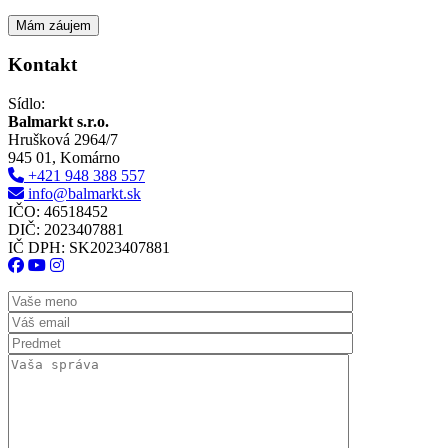
Kontakt
Sídlo:
Balmarkt s.r.o.
Hrušková 2964/7
945 01, Komárno
+421 948 388 557
info@balmarkt.sk
IČO: 46518452
DIČ: 2023407881
IČ DPH: SK2023407881