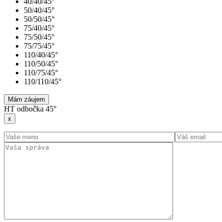
40/40/45°
50/40/45°
50/50/45°
75/40/45°
75/50/45°
75/75/45°
110/40/45°
110/50/45°
110/75/45°
110/110/45°
Mám záujem
HT odbočka 45°
x