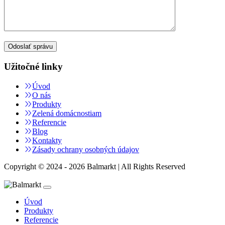
Užitočné linky
Úvod
O nás
Produkty
Zelená domácnostiam
Referencie
Blog
Kontakty
Zásady ochrany osobných údajov
Copyright © 2024 - 2026 Balmarkt | All Rights Reserved
Úvod
Produkty
Referencie