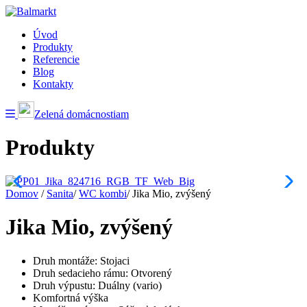
Úvod
Produkty
Referencie
Blog
Kontakty
Zelená domácnostiam
Produkty
Domov
/
Sanita
/
WC kombi
/
Jika Mio, zvýšený
Jika Mio, zvýšený
Druh montáže: Stojaci
Druh sedacieho rámu: Otvorený
Druh výpustu: Duálny (vario)
Komfortná výška