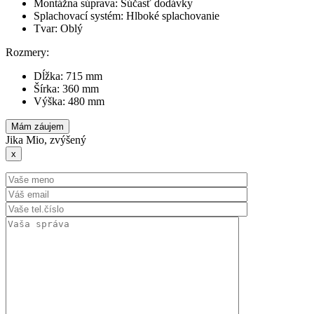
Montážna súprava: Súčasť dodávky
Splachovací systém: Hlboké splachovanie
Tvar: Oblý
Rozmery:
Dĺžka: 715 mm
Šírka: 360 mm
Výška: 480 mm
Mám záujem
Jika Mio, zvýšený
x