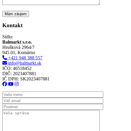
Kontakt
Sídlo:
Balmarkt s.r.o.
Hrušková 2964/7
945 01, Komárno
+421 948 388 557
info@balmarkt.sk
IČO: 46518452
DIČ: 2023407881
IČ DPH: SK2023407881