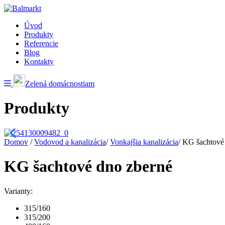
Úvod
Produkty
Referencie
Blog
Kontakty
Zelená domácnostiam
Produkty
Domov
/
Vodovod a kanalizácia
/
Vonkajšia kanalizácia
/
KG šachtové
KG šachtové dno zberné
Varianty:
315/160
315/200