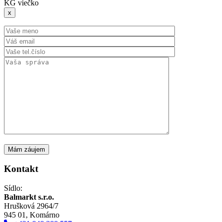
KG viečko
x
Kontakt
Sídlo:
Balmarkt s.r.o.
Hrušková 2964/7
945 01, Komárno