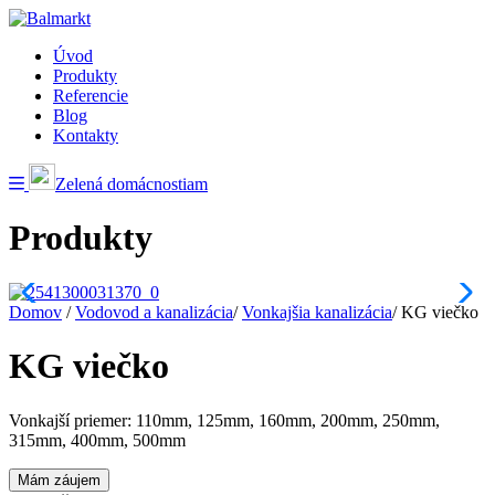
Úvod
Produkty
Referencie
Blog
Kontakty
Zelená domácnostiam
Produkty
Domov
/
Vodovod a kanalizácia
/
Vonkajšia kanalizácia
/
KG viečko
KG viečko
Vonkajší priemer: 110mm, 125mm, 160mm, 200mm, 250mm,
315mm, 400mm, 500mm
Mám záujem