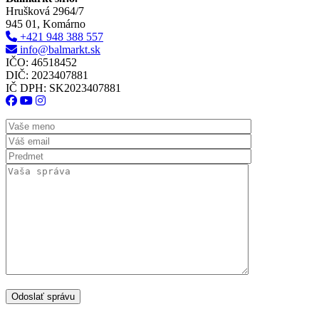
Hrušková 2964/7
945 01, Komárno
+421 948 388 557
info@balmarkt.sk
IČO: 46518452
DIČ: 2023407881
IČ DPH: SK2023407881