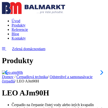
Úvod
Produkty
Referencie
Blog
Kontakty
Zelená domácnostiam
Produkty
Domov
/
Čerpadlová technika
/
Odstredivé a samonasávacie
čerpadlá
/
LEO AJm90H
LEO AJm90H
Čerpadlo na čerpanie čistej vody alebo iných kvapalín