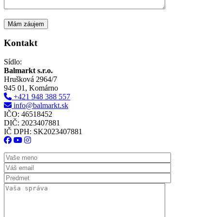
Kontakt
Sídlo:
Balmarkt s.r.o.
Hrušková 2964/7
945 01, Komárno
+421 948 388 557
info@balmarkt.sk
IČO: 46518452
DIČ: 2023407881
IČ DPH: SK2023407881