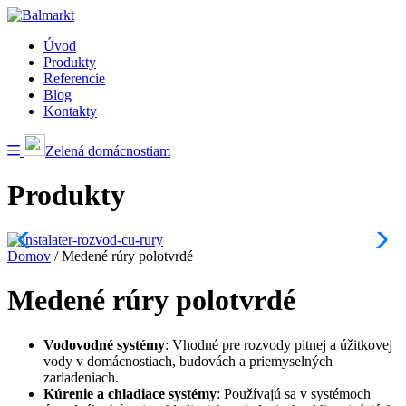
Úvod
Produkty
Referencie
Blog
Kontakty
Zelená domácnostiam
Produkty
Domov
/
Medené rúry polotvrdé
Medené rúry polotvrdé
Vodovodné systémy
: Vhodné pre rozvody pitnej a úžitkovej
vody v domácnostiach, budovách a priemyselných
zariadeniach.
Kúrenie a chladiace systémy
: Používajú sa v systémoch