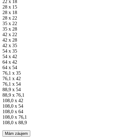
22 x 18
28 x 15
28 x 18
28 x 22
35 x 22
35 x 28
42 x 22
42 x 28
42 x 35
54 x 35
54 x 42
64 x 42
64 x 54
76,1 x 35
76,1 x 42
76,1 x 54
88,9 x 54
88,9 x 76,1
108,0 x 42
108,0 x 54
108,0 x 64
108,0 x 76,1
108,0 x 88,9
Mám záujem