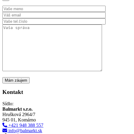
Kontakt
Sídlo:
Balmarkt s.r.o.
Hrušková 2964/7
945 01, Komárno
+421 948 388 557
info@balmarkt.sk