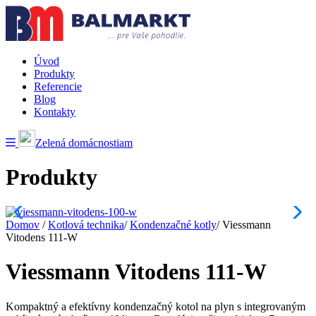
Úvod
Produkty
Referencie
Blog
Kontakty
Zelená domácnostiam
Produkty
Domov
/
Kotlová technika
/
Kondenzačné kotly
/
Viessmann
Vitodens 111-W
Viessmann Vitodens 111-W
Kompaktný a efektívny kondenzačný kotol na plyn s integrovaným