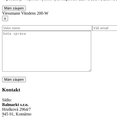
Mám záujem
Viessmann Vitodens 200-W
x
Kontakt
Sídlo:
Balmarkt s.r.o.
Hrušková 2964/7
945 01, Komárno