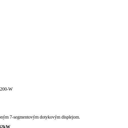
 200-W
rebným 7-segmentovým dotykovým displejom.
 32kW