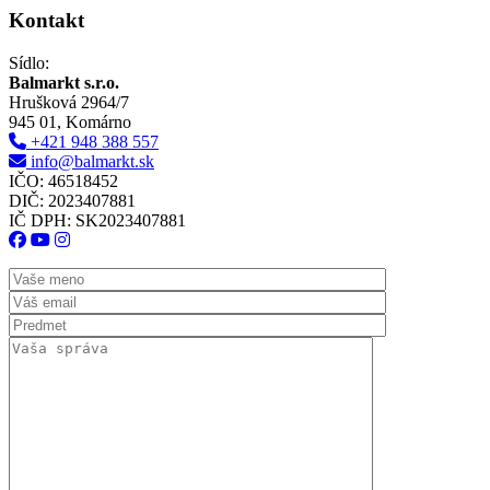
Kontakt
Sídlo:
Balmarkt s.r.o.
Hrušková 2964/7
945 01, Komárno
+421 948 388 557
info@balmarkt.sk
IČO: 46518452
DIČ: 2023407881
IČ DPH: SK2023407881