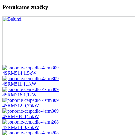
Ponúkame značky
4SRM514 1,5kW
4SRM511 1,1kW
4SRM316 1,1kW
4SRM312 0,75kW
4SRM309 0,55kW
4SRM214 0,75kW