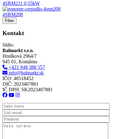
4SRM211 0,55kW
4SRM208
Filter
Kontakt
Sídlo:
Balmarkt s.r.o.
Hrušková 2964/7
945 01, Komárno
+421 948 388 557
info@balmarkt.sk
IČO: 46518452
DIČ: 2023407881
IČ DPH: SK2023407881