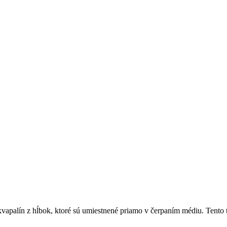
kvapalín z hĺbok, ktoré sú umiestnené priamo v čerpaním médiu. Tento 