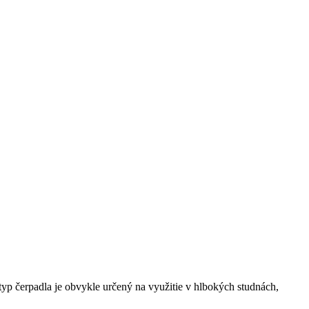
typ čerpadla je obvykle určený na využitie v hlbokých studnách,