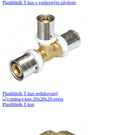
Plasthliník T-kus s vnútorným závitom
Plasthliník T-kus redukovaný
Plasthliník T-kus