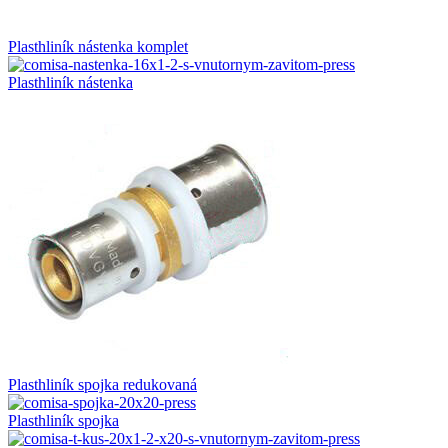
Plasthliník nástenka komplet
Plasthliník nástenka
Plasthliník spojka redukovaná
Plasthliník spojka