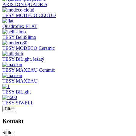
ARISTON QUADRIS
TESY MODECO CLOUD
Quadroflex FLAT
TESY BelliSlimo
TESY MODECO Ceramic
TESY BiLight, ležatý
TESY MAXEAU Ceramic
TESY MAXEAU
TESY BiLight
TESY SIWELL
Filter
Kontakt
Sídlo: