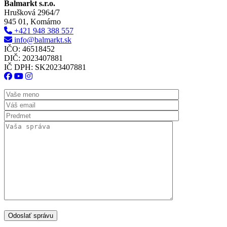
Balmarkt s.r.o.
Hrušková 2964/7
945 01, Komárno
+421 948 388 557
info@balmarkt.sk
IČO: 46518452
DIČ: 2023407881
IČ DPH: SK2023407881