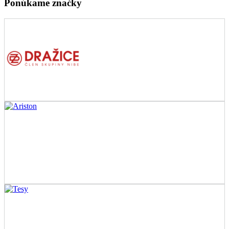
Ponúkame značky