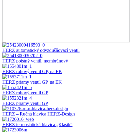
HERZ automatický odvzdušňovací ventil
HERZ poistný ventil, membránový
HERZ rohový ventil GP, na EK
HERZ priamy ventil GP, na EK
HERZ rohový ventil GP
HERZ priamy ventil GP
HERZ – Ručná hlavica HERZ-Design
HERZ termostatická hlavica „Klasik“