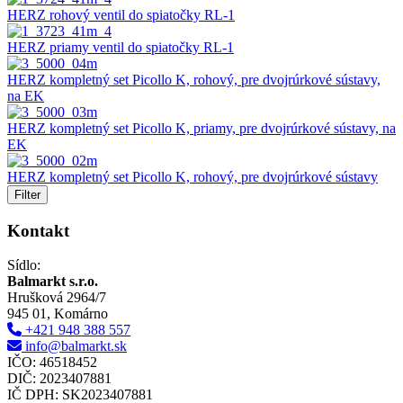
HERZ rohový ventil do spiatočky RL-1
HERZ priamy ventil do spiatočky RL-1
HERZ kompletný set Picollo K, rohový, pre dvojrúrkové sústavy,
na EK
HERZ kompletný set Picollo K, priamy, pre dvojrúrkové sústavy, na
EK
HERZ kompletný set Picollo K, rohový, pre dvojrúrkové sústavy
Filter
Kontakt
Sídlo:
Balmarkt s.r.o.
Hrušková 2964/7
945 01, Komárno
+421 948 388 557
info@balmarkt.sk
IČO: 46518452
DIČ: 2023407881
IČ DPH: SK2023407881