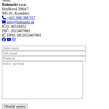
Sídlo:
Balmarkt s.r.o.
Hrušková 2964/7
945 01, Komárno
+421 948 388 557
info@balmarkt.sk
IČO: 46518452
DIČ: 2023407881
IČ DPH: SK2023407881