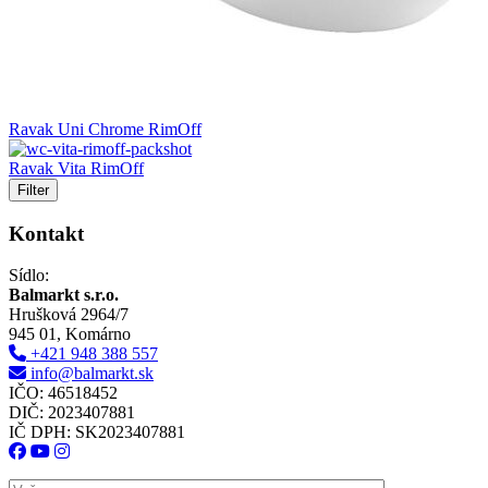
Ravak Uni Chrome RimOff
Ravak Vita RimOff
Filter
Kontakt
Sídlo:
Balmarkt s.r.o.
Hrušková 2964/7
945 01, Komárno
+421 948 388 557
info@balmarkt.sk
IČO: 46518452
DIČ: 2023407881
IČ DPH: SK2023407881