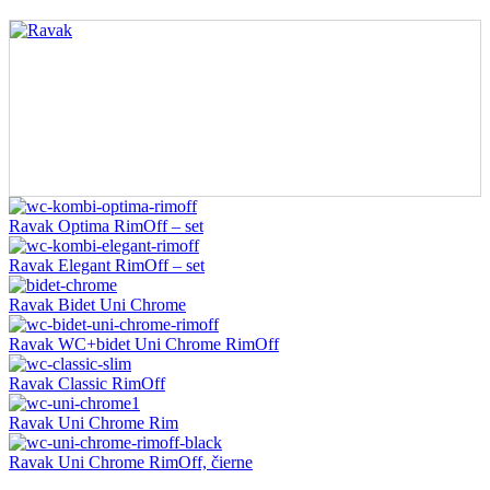
Ravak Optima RimOff – set
Ravak Elegant RimOff – set
Ravak Bidet Uni Chrome
Ravak WC+bidet Uni Chrome RimOff
Ravak Classic RimOff
Ravak Uni Chrome Rim
Ravak Uni Chrome RimOff, čierne