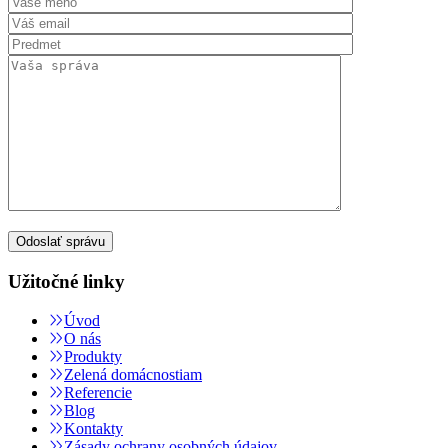
Užitočné linky
Úvod
O nás
Produkty
Zelená domácnostiam
Referencie
Blog
Kontakty
Zásady ochrany osobných údajov