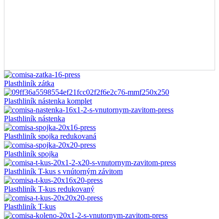
Plasthliník zátka
Plasthliník nástenka komplet
Plasthliník nástenka
Plasthliník spojka redukovaná
Plasthliník spojka
Plasthliník T-kus s vnútorným závitom
Plasthliník T-kus redukovaný
Plasthliník T-kus